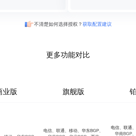
不清楚如何选择授权？
获取配置建议
更多功能对比
商业版
旗舰版
电信、联通、
电信、联通、移动、华东BGP、
华南BGP