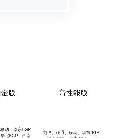
铂金版
高性能版
移动、华东BGP、
电信、联通、移动、华东BGP、
、华北BGP、西南