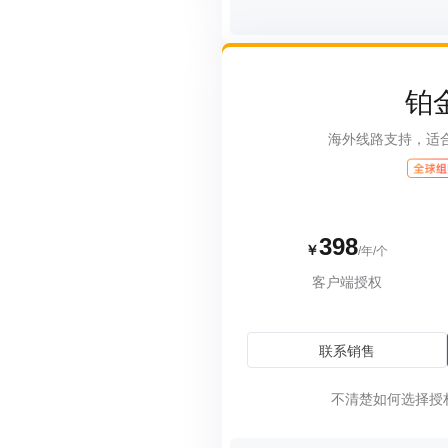
铂
海外线路支持，适
398
￥
/年/个
客户端授权
联系销售
不清楚如何选择授