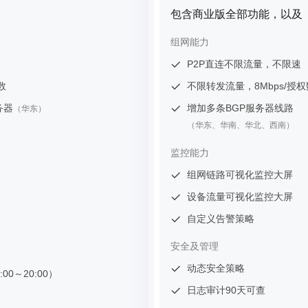
包含商业版全部功能，以及
组网能力
P2P直连不限流量，不限速 
数
不限转发流量，8Mbps/授权
务器
增加多条BGP服务器线路 
（华东）
（华东、华南、华北、西南）
监控能力
组网链路可视化监控大屏 
设备流量可视化监控大屏 
自定义告警策略 
安全及管理
动态安全策略 
0～20:00）
日志审计90天可查 