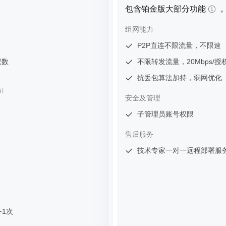
包含铂金版大部分功能
，
组网能力
P2P直连不限流量，不限速
权数
不限转发流量，20Mbps/授
抗丢包算法加持，弱网优化
福）
安全及管理
子管理员账号权限
售后服务
技术专家一对一远程部署服
1次