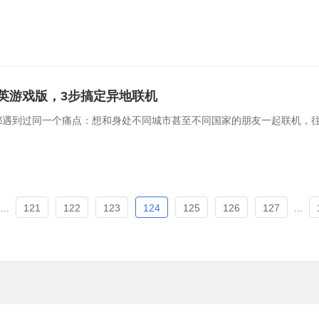
英游戏版，3步搞定异地联机
遇到过同一个痛点：想和身处不同城市甚至不同国家的朋友一起联机，往
...
121
122
123
124
125
126
127
...