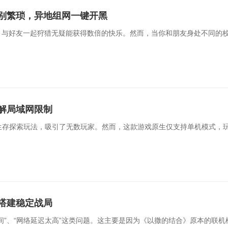
别繁琐，异地组网一键开黑
，与好友一起狩猎无疑能获得数倍的快乐。然而，当你和朋友身处不同的校
解局域网限制
世界和生存探索玩法，吸引了无数玩家。然而，这款游戏原生仅支持单机模式
搭建稳定战局
间”、“网络延迟太高”这类问题。这主要是因为《以撒的结合》原本的联