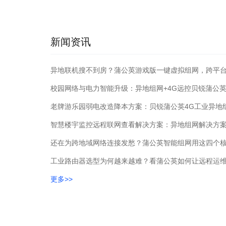
新闻资讯
异地联机搜不到房？蒲公英游戏版一键虚拟组网，跨平
校园网络与电力智能升级：异地组网+4G远控贝锐蒲公
还在为跨地域网络连接发愁？蒲公英智能组网用这四个
工业路由器选型为何越来越难？看蒲公英如何让远程运
更多>>