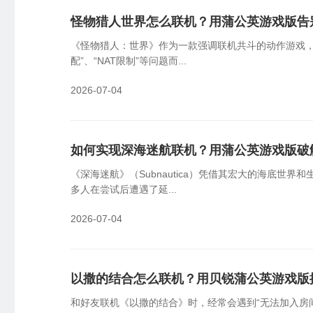
怪物猎人世界怎么联机？用蒲公英游戏版告
《怪物猎人：世界》作为一款强调联机共斗的动作游戏
配”、“NAT限制”等问题而...
2026-07-04
如何实现深海迷航联机？用蒲公英游戏版破
《深海迷航》（Subnautica）凭借其宏大的海底
多人在尝试后遭遇了延...
2026-07-04
以撒的结合怎么联机？用贝锐蒲公英游戏版
和好友联机《以撒的结合》时，经常会遇到“无法加入房