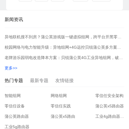
新闻资讯
异地联机搜不到房？蒲公英游戏版一键虚拟组网，跨平台开黑零门槛！
校园网络与电力智能升级：异地组网+4G远控贝锐蒲公英多方案深度解析
老牌游乐园弱电改造降本方案：贝锐蒲公英4G工业异地组网，破解户外布线与弱网难题
更多>>
热门专题
最新专题
友情链接
智能组网
网络组网
零信任安全架构
零信任设备
零信任实践
蒲公英x5路由器
蒲公英路由器
蒲公英x5路由
工业4g路由器哪家好
工业5g路由器