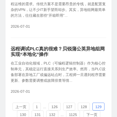
程运维的需求。传统方案不是需要昂贵的专线，就是配置复
杂的VPN，让不少IT新手望而却步。其实，异地组网最简单
的方法，往往藏在那些“开箱即用”...
2026-07-01
远程调试PLC真的很难？贝锐蒲公英异地组网
实现“本地化”操作
在工业自动化领域，PLC（可编程逻辑控制器）作为核心控
制单元，其稳定运行直接关系到生产效率。然而，当PLC设
备部署在异地工厂或偏远站点时，工程师一旦遇到程序需要
更新、参数需要调整或故障排查等情...
2026-07-01
上一页
1
...
126
127
128
129
130
131
132
...
1125
下一页