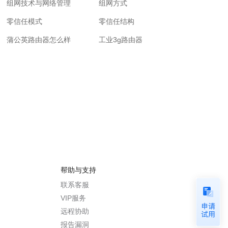
组网技术与网络管理
组网方式
零信任模式
零信任结构
蒲公英路由器怎么样
工业3g路由器
帮助与支持
联系客服
VIP服务
远程协助
报告漏洞