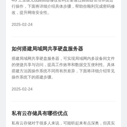
4G 工业级无线路由器修改密码主要通过路由器管理界面进
行操作，下面将详细介绍具体步骤，帮助你顺利完成密码修
SDK&API嵌入
改，提升网络安全性。
X1
私有云
NAS伴侣
轻量化开发，快捷集成嵌入
智能盒子、旁路组网
2025-02-24
如何搭建局域网共享硬盘服务器
搭建局域网共享硬盘服务器，可实现局域网内多设备间文件
的便捷共享与访问，提高工作效率和数据交互便利性。具体
搭建方法因操作系统不同而有所差异，下面将详细介绍常见
操作系统下的搭建步骤。
2025-02-24
私有云存储具有哪些优点
私有云存储对于很多人来说，可能听起来有点深奥，但其实