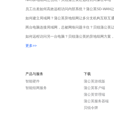
如何建立局域网？蒲公英异地组网让多分支机构互联互
两台电脑连接局域网，总被网络问题卡住？贝锐蒲公英
如何远程访问另一台电脑？贝锐蒲公英的异地组网方案，
更多>>
产品与服务
下载
智能硬件
蒲公英游戏版
智能组网服务
蒲公英客户端
蒲公英管理端
蒲公英服务器端
贝锐令牌