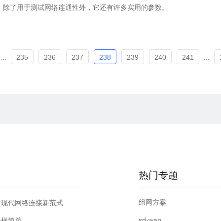
具，除了用于测试网络连通性外，它还有许多实用的参数。
...
235
236
237
238
239
240
241
...
热门专题
组网方案
看现代网络连接新范式
sd-wan
一样简单