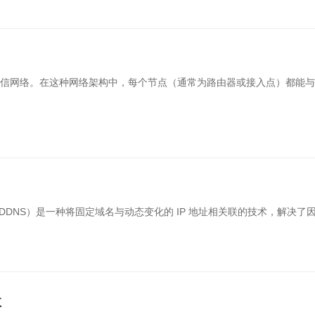
通信网络。在这种网络架构中，每个节点（通常为路由器或接入点）都能与其他
tem，简称 DDNS）是一种将固定域名与动态变化的 IP 地址相关联的技术，
数