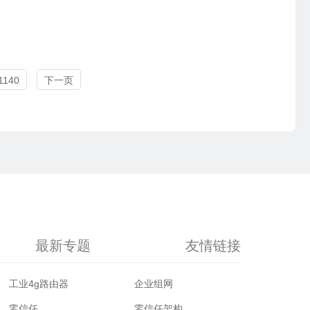
1140
下一页
最新专题
友情链接
工业4g路由器
企业组网
零信任
零信任架构