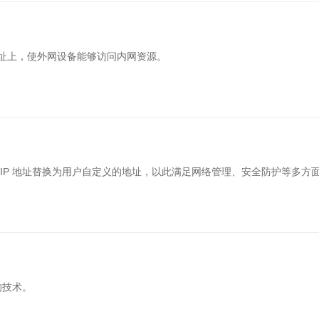
地址上，使外网设备能够访问内网资源。
的 IP 地址替换为用户自定义的地址，以此满足网络管理、安全防护等多方
的技术。