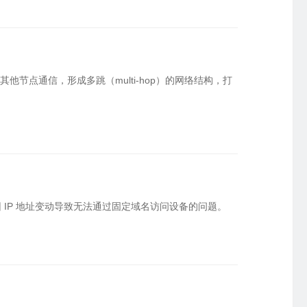
节点通信，形成多跳（multi-hop）的网络结构，打
解决了因 IP 地址变动导致无法通过固定域名访问设备的问题。