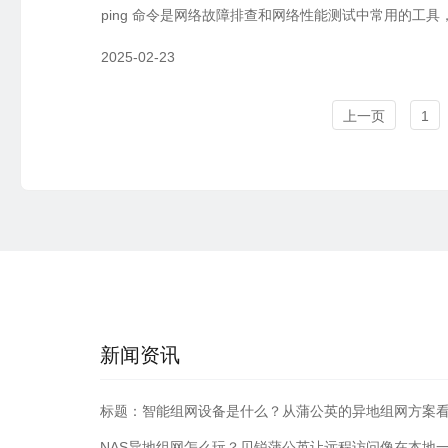
ping 命令是网络故障排查和网络性能测试中常用的工
2025-02-23
上一页
1
新闻资讯
标题：智能组网设备是什么？从蒲公英的异地组网方案
NAS异地组网怎么玩？贝锐蒲公英让远程访问像在本地