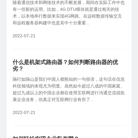
随着通信技术和网络技术的不断发展，期间在实际工作中也
有一些新的运用。比如，4G DTU模块就是通过相关的技
术，以本地串行数据来实现4G网路。在远程数据传输交互
和远程服务器构建中也是其中十分重要...
2022-07-21
什么是机架式路由器？如何判断路由器的优
劣？
隔行如隔山是我们中国人都熟知的一句俗语，这句话在信息
科技领域的体现尤为明显。虽然如今超过八成的中国家庭、
超过九成以上的中国企业都在使用互联网进行沟通交流或拓
展企业业务，但真正对互联网行业有所了...
2022-07-21