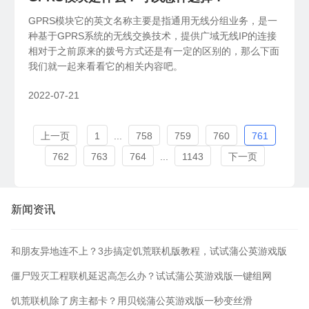
GPRS模块它的英文名称主要是指通用无线分组业务，是一
种基于GPRS系统的无线交换技术，提供广域无线IP的连接
相对于之前原来的拨号方式还是有一定的区别的，那么下面
我们就一起来看看它的相关内容吧。
2022-07-21
上一页
1
...
758
759
760
761
762
763
764
...
1143
下一页
新闻资讯
和朋友异地连不上？3步搞定饥荒联机版教程，试试蒲公英游戏版
僵尸毁灭工程联机延迟高怎么办？试试蒲公英游戏版一键组网
饥荒联机除了房主都卡？用贝锐蒲公英游戏版一秒变丝滑