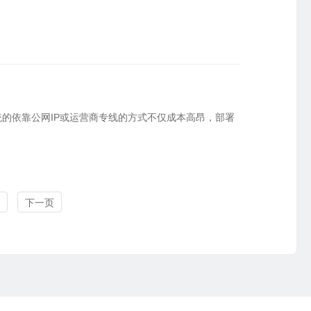
的依靠公网IP或运营商专线的方式不仅成本高昂，部署
下一页