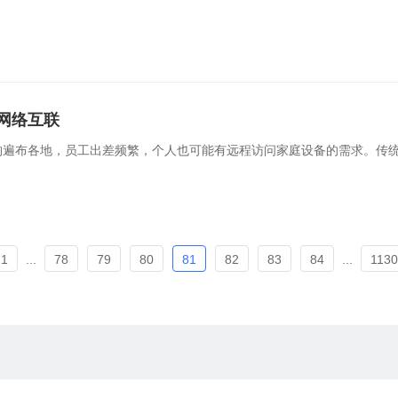
网络互联
遍布各地，员工出差频繁，个人也可能有远程访问家庭设备的需求。传统
1
...
78
79
80
81
82
83
84
...
1130