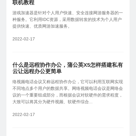
联机教程
SDK&API嵌入
游戏加速器是针对个人用户快速、安全连接网游服务器的一
X1
私有云
NAS伴侣
轻量化开发，快捷集成嵌入
种服务。它利用IDC资源，采用数据转发的技术为个人用户
智能盒子、旁路组网
提供快速、优质网游加速服务。
2022-02-17
什么是远程协作办公，蒲公英X5怎样搭建私有
云让远程办公更简单
络视频电话会议又称远程协作办公，它可以利用互联网实现
不同地点多个用户的数据共享。网络视频电话会议是网络会
议的一个重要组成部分，而根据会议对软硬件的需求程度，
大致可以将其分为硬件视频、软硬件综合...
2022-02-17