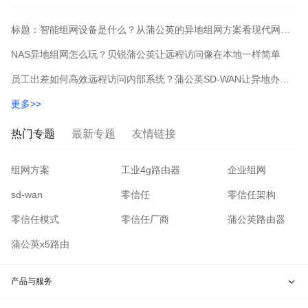
标题：智能组网设备是什么？从蒲公英的异地组网方案看现代网络连接新范式
NAS异地组网怎么玩？贝锐蒲公英让远程访问像在本地一样简单
员工出差如何高效远程访问内部系统？蒲公英SD-WAN让异地办公像在本地一样流畅
更多>>
热门专题
最新专题
友情链接
组网方案
工业4g路由器
企业组网
sd-wan
零信任
零信任架构
零信任模式
零信任厂商
蒲公英路由器
蒲公英x5路由
产品与服务