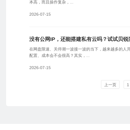
本高，而且操作复杂，...
2026-07-15
没有公网IP，还能搭建私有云吗？试试贝锐
在网盘限速、关停潮一波接一波的当下，越来越多的人开
配置、成本会不会很高？其实，...
2026-07-15
上一页
1