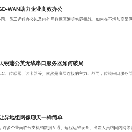
D-WAN助力企业高效办公
协同、员工远程办公以及内外网数据互通等实际挑战。如何在不增加高昂
贝锐蒲公英无线串口服务器如何破局
LC、传感器、读卡器等）依然是底层连接的主力。然而，传统串口服务
案让异地组网像聊天一样简单
中，许多企业面临分支机构数据互通、远程运维设备、出差人员访问内网等需