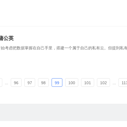
蒲公英
始考虑把数据掌握在自己手里，搭建一个属于自己的私有云。但提到私有
...
96
97
98
99
100
101
102
...
11