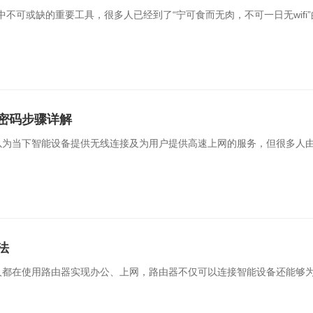
中不可或缺的重要工具，很多人已经到了“宁可食而无肉，不可一日无wifi”
密码步骤详解
以为当下智能设备提供无线连接及为用户提供高速上网的服务，但很多人
法
人都在使用路由器实现办公、上网，路由器不仅可以连接智能设备还能够