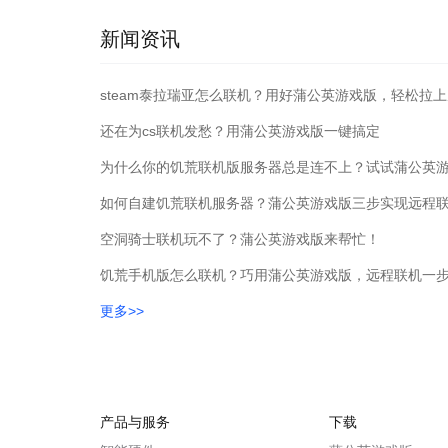
新闻资讯
steam泰拉瑞亚怎么联机？用好蒲公英游戏版，轻松拉
还在为cs联机发愁？用蒲公英游戏版一键搞定
为什么你的饥荒联机版服务器总是连不上？试试蒲公英
如何自建饥荒联机服务器？蒲公英游戏版三步实现远程
空洞骑士联机玩不了？蒲公英游戏版来帮忙！
饥荒手机版怎么联机？巧用蒲公英游戏版，远程联机一
更多>>
产品与服务
下载