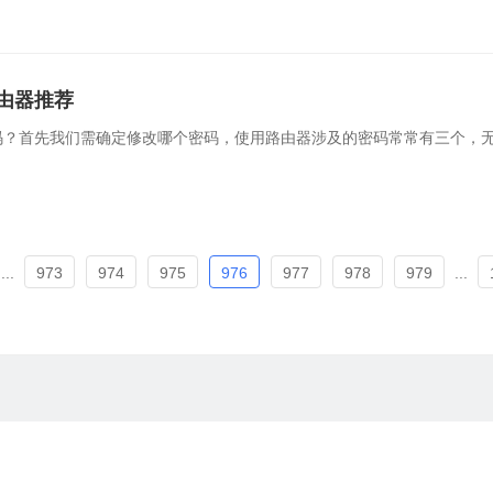
由器推荐
码？首先我们需确定修改哪个密码，使用路由器涉及的密码常常有三个，
...
973
974
975
976
977
978
979
...